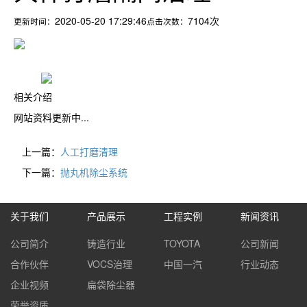
2020-05-20 17:29:46
7104次
更新时间：
点击次数：
相关介绍
网站资料更新中...
上一篇：
人工打磨清理
下一篇：
抛丸机除尘系统
关于我们
产品展示
工程实例
新闻资讯
公司简介
铸造行业
TOYOTA
公司新闻
合作伙伴
VOCS治理
中国一汽
行业动态
企业视频
扁袋除尘器
荣誉资质